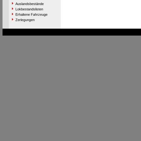
Auslandsbestände
Lokbestandslisten
Erhaltene Fahrzeuge
Zerlegungen