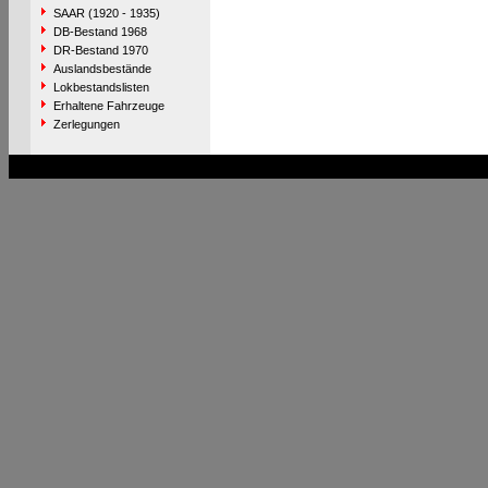
SAAR (1920 - 1935)
DB-Bestand 1968
DR-Bestand 1970
Auslandsbestände
Lokbestandslisten
Erhaltene Fahrzeuge
Zerlegungen