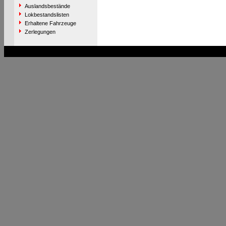
Auslandsbestände
Lokbestandslisten
Erhaltene Fahrzeuge
Zerlegungen