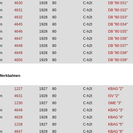
rn
4630
1928
80
C-h2t
DB "80 031"
rn
4631
1928
80
C-h2t
DB "80 032"
rn
4632
1928
80
C-h2t
DB "80 033"
rn
4645
1928
80
C-h2t
DB "80 034"
rn
4646
1928
80
C-h2t
DB "80 035"
rn
4647
1929
80
C-h2t
DB "80 036"
rn
4648
1928
80
C-h2t
DB "80 037"
rn
4649
1928
80
C-h2t
DB "80 038"
rn
4650
1929
80
C-h2t
DB "80 039"
 Werkbahnen
1227
1927
80
C-h2t
KBAG "2"
rn
4631
1928
80
C-h2t
ISV "2"
1230
1927
80
C-h2t
GME "3"
rn
4649
1928
80
C-h2t
KBAG "3"
rn
4629
1928
80
C-h2t
KBAG "4"
1228
1927
80
C-h2t
KBAG "5"
rn
4647
1929
80
C-h2t
KBAG "6"