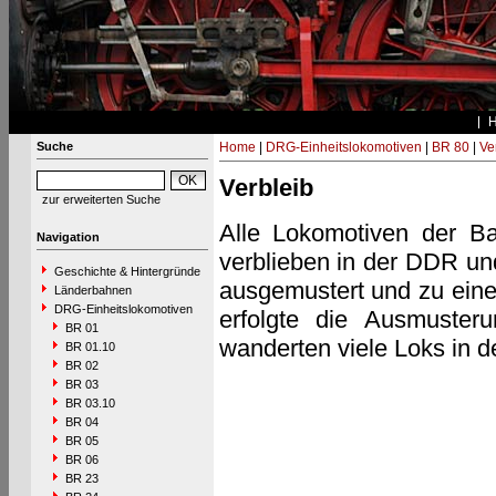
Suche
Home
|
DRG-Einheitslokomotiven
|
BR 80
|
Ve
Verbleib
zur erweiterten Suche
Alle Lokomotiven der Ba
Navigation
verblieben in der DDR un
Geschichte & Hintergründe
ausgemustert und zu einem
Länderbahnen
DRG-Einheitslokomotiven
erfolgte die Ausmusteru
BR 01
wanderten viele Loks in 
BR 01.10
BR 02
BR 03
BR 03.10
BR 04
BR 05
BR 06
BR 23