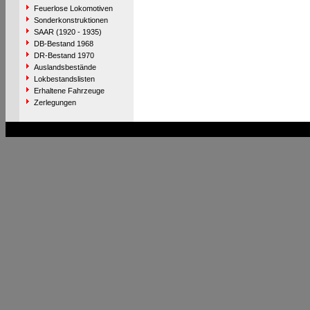
Feuerlose Lokomotiven
Sonderkonstruktionen
SAAR (1920 - 1935)
DB-Bestand 1968
DR-Bestand 1970
Auslandsbestände
Lokbestandslisten
Erhaltene Fahrzeuge
Zerlegungen