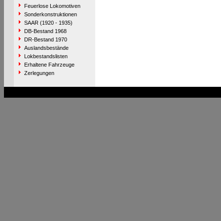
Feuerlose Lokomotiven
Sonderkonstruktionen
SAAR (1920 - 1935)
DB-Bestand 1968
DR-Bestand 1970
Auslandsbestände
Lokbestandslisten
Erhaltene Fahrzeuge
Zerlegungen