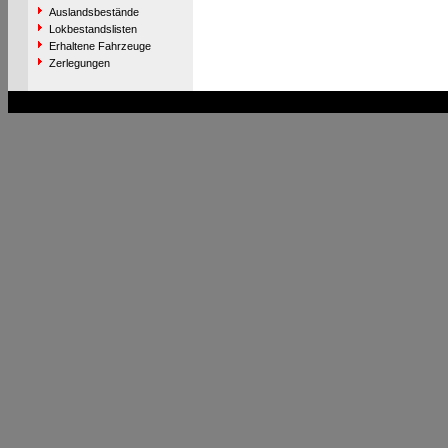
Auslandsbestände
Lokbestandslisten
Erhaltene Fahrzeuge
Zerlegungen