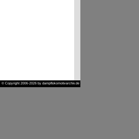
© Copyright 2006-2026 by dampflokomotivarchiv.de