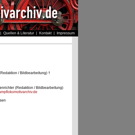
Quellen & Literatur
Kontakt
Impressum
(Redaktion / Bildbearbeitung) †
nrichter (Redaktion / Bildbearbeitung)
mpflokomotivarchiv.de
sen