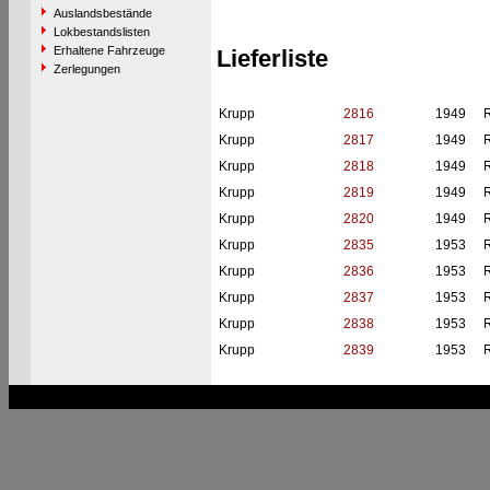
Auslandsbestände
Lokbestandslisten
Erhaltene Fahrzeuge
Lieferliste
Zerlegungen
Krupp
2816
1949
Krupp
2817
1949
Krupp
2818
1949
Krupp
2819
1949
Krupp
2820
1949
Krupp
2835
1953
Krupp
2836
1953
Krupp
2837
1953
Krupp
2838
1953
Krupp
2839
1953