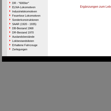
DR - "6000er"
Ergänzungen zum Leb
ELNA-Lokomotiven
Industrielokomotiven
Feuerlose Lokomotiven
Sonderkonstruktionen
SAAR (1920 - 1935)
DB-Bestand 1968
DR-Bestand 1970
Auslandsbestände
Lokbestandslisten
Erhaltene Fahrzeuge
Zerlegungen