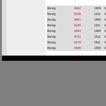
Borsig
6942
1909
M
Borsig
8156
1911
M
Borsig
6941
1909
M
Borsig
8155
1911
M
Borsig
6943
1909
M
Borsig
8151
1911
M
Borsig
8153
1911
M
Borsig
6945
1909
M