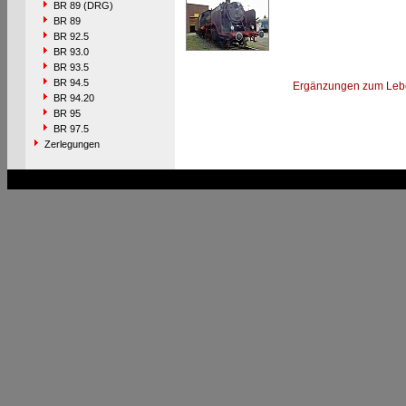
BR 89 (DRG)
BR 89
BR 92.5
BR 93.0
BR 93.5
BR 94.5
Ergänzungen zum Leb
BR 94.20
BR 95
BR 97.5
Zerlegungen