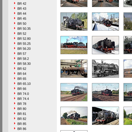
BR 42
BR 43
BR 44
BR 45
BR 50
BR 50.35
BR 52
BR 52.80
BR 55.25
BR 56.20
BR 57
BR 58.2
BR 58.30
BR 62
BR 64
BR 65
BR 65.10
BR 66
BR 74.0
BR 74.4
BR 78
BR 80
BR 81
BR 82
BR 85
BR 86