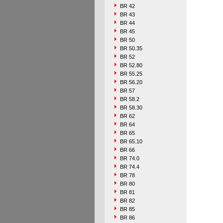
BR 42
BR 43
BR 44
BR 45
BR 50
BR 50.35
BR 52
BR 52.80
BR 55.25
BR 56.20
BR 57
BR 58.2
BR 58.30
BR 62
BR 64
BR 65
BR 65.10
BR 66
BR 74.0
BR 74.4
BR 78
BR 80
BR 81
BR 82
BR 85
BR 86