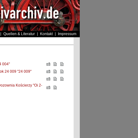
Quellen & Literatur
Kontakt
Impressum
 004"
lok 24 009 "24 009"
zownia Kościerzy "Oi 2-