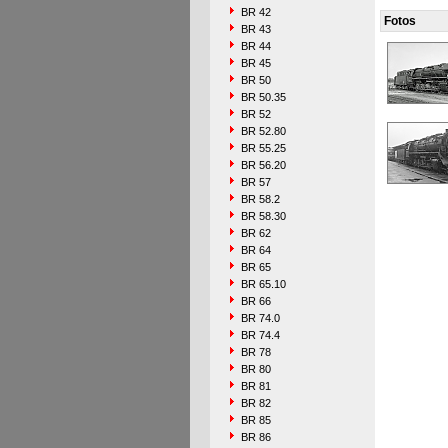
BR 42
Fotos
BR 43
BR 44
BR 45
BR 50
BR 50.35
BR 52
BR 52.80
BR 55.25
BR 56.20
BR 57
BR 58.2
BR 58.30
BR 62
BR 64
BR 65
BR 65.10
BR 66
BR 74.0
BR 74.4
BR 78
BR 80
BR 81
BR 82
BR 85
BR 86