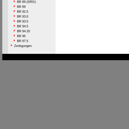
BR 89 (DRG)
BR 89
BR 92.5
BR 93.0
BR 93.5
BR 94.5
BR 94.20
BR 95
BR 97.5
Zerlegungen