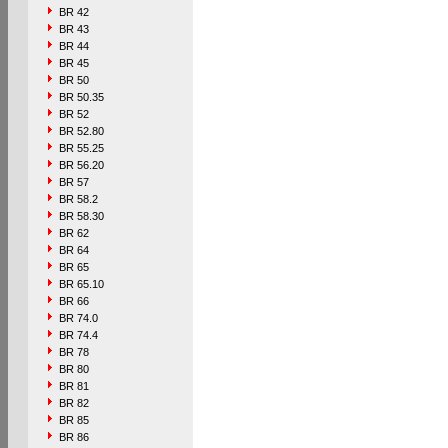
BR 42
BR 43
BR 44
BR 45
BR 50
BR 50.35
BR 52
BR 52.80
BR 55.25
BR 56.20
BR 57
BR 58.2
BR 58.30
BR 62
BR 64
BR 65
BR 65.10
BR 66
BR 74.0
BR 74.4
BR 78
BR 80
BR 81
BR 82
BR 85
BR 86