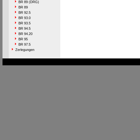
BR 89 (DRG)
BR 89
BR 92.5
BR 93.0
BR 93.5
BR 94.5
BR 94.20
BR 95
BR 97.5
Zerlegungen