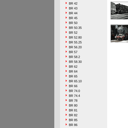
BR 42
BR 43
BR 44
BR 45
BR 50
BR 50.35
BR 52
BR 52.80
BR 55.25
BR 56.20
BR 57
BR 58.2
BR 58.30
BR 62
BR 64
BR 65
BR 65.10
BR 66
BR 74.0
BR 74.4
BR 78
BR 80
BR 81
BR 82
BR 85
BR 86