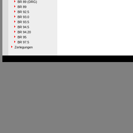
BR 89 (DRG)
BR 89
BR 92.5
BR 93.0
BR 93.5
BR 94.5
BR 94.20
BR 95
BR 97.5
Zerlegungen