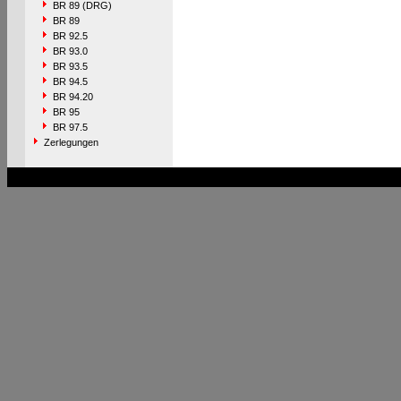
BR 89 (DRG)
BR 89
BR 92.5
BR 93.0
BR 93.5
BR 94.5
BR 94.20
BR 95
BR 97.5
Zerlegungen