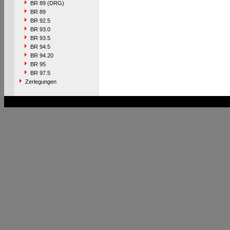
BR 89 (DRG)
BR 89
BR 92.5
BR 93.0
BR 93.5
BR 94.5
BR 94.20
BR 95
BR 97.5
Zerlegungen