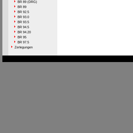
BR 89 (DRG)
BR 89
BR 92.5
BR 93.0
BR 93.5
BR 94.5
BR 94.20
BR 95
BR 97.5
Zerlegungen