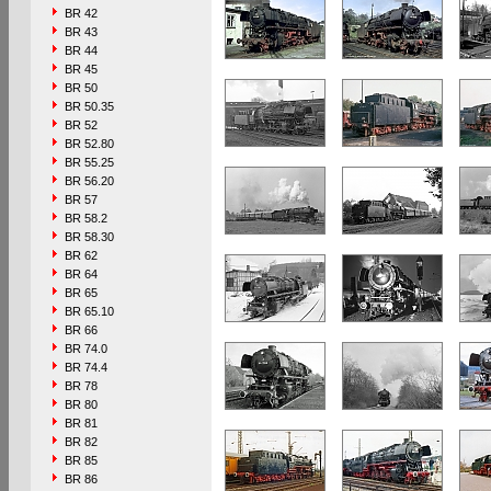
BR 42
BR 43
BR 44
BR 45
BR 50
BR 50.35
BR 52
BR 52.80
BR 55.25
BR 56.20
BR 57
BR 58.2
BR 58.30
BR 62
BR 64
BR 65
BR 65.10
BR 66
BR 74.0
BR 74.4
BR 78
BR 80
BR 81
BR 82
BR 85
BR 86