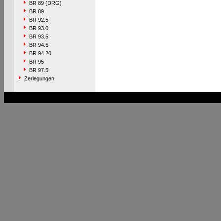
BR 89 (DRG)
BR 89
BR 92.5
BR 93.0
BR 93.5
BR 94.5
BR 94.20
BR 95
BR 97.5
Zerlegungen