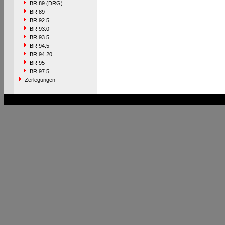
BR 89 (DRG)
BR 89
BR 92.5
BR 93.0
BR 93.5
BR 94.5
BR 94.20
BR 95
BR 97.5
Zerlegungen