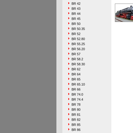
BR 42
BR 43
BR 44
BR 45
BR 50
BR 50.35
BR 52
BR 52.80
BR 55.25
BR 56.20
BR 57
BR 58.2
BR 58.30
BR 62
BR 64
BR 65
BR 65.10
BR 66
BR 74.0
BR 74.4
BR 78
BR 80
BR 81
BR 82
BR 85
BR 86