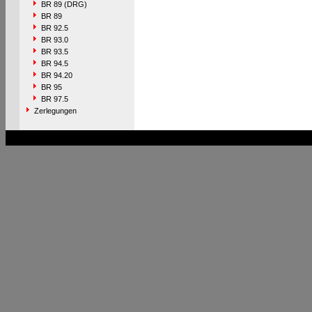
BR 89 (DRG)
BR 89
BR 92.5
BR 93.0
BR 93.5
BR 94.5
BR 94.20
BR 95
BR 97.5
Zerlegungen