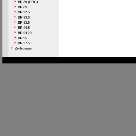
BR 89 (DRG)
BR 89
BR 92.5
BR 93.0
BR 93.5
BR 94.5
BR 94.20
BR 95
BR 97.5
Zerlegungen