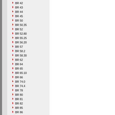
BR 42
BR 43
BR 44
BR 45
BR 50
BR 50.35
BR 52
BR 52.80
BR 55.25
BR 56.20
BR 57
BR 58.2
BR 58.30
BR 62
BR 64
BR 65
BR 65.10
BR 66
BR 74.0
BR 74.4
BR 78
BR 80
BR 81
BR 82
BR 85
BR 86