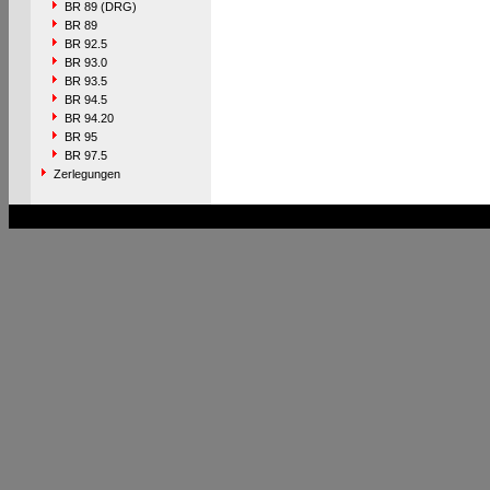
BR 89 (DRG)
BR 89
BR 92.5
BR 93.0
BR 93.5
BR 94.5
BR 94.20
BR 95
BR 97.5
Zerlegungen