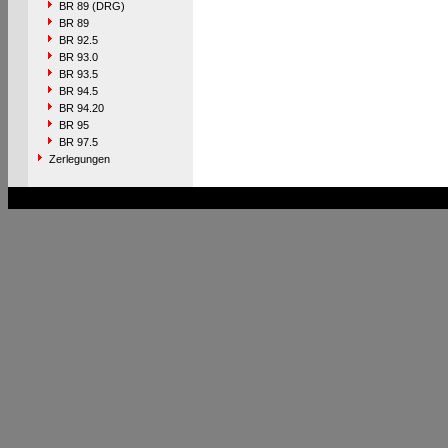
BR 89 (DRG)
BR 89
BR 92.5
BR 93.0
BR 93.5
BR 94.5
BR 94.20
BR 95
BR 97.5
Zerlegungen