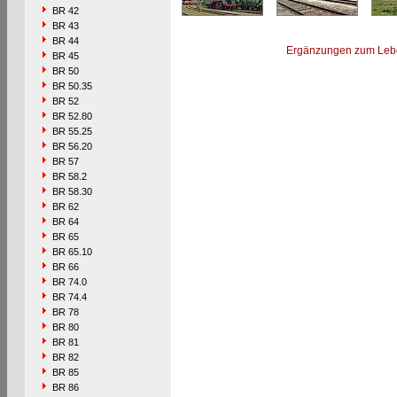
BR 42
BR 43
BR 44
Ergänzungen zum Leb
BR 45
BR 50
BR 50.35
BR 52
BR 52.80
BR 55.25
BR 56.20
BR 57
BR 58.2
BR 58.30
BR 62
BR 64
BR 65
BR 65.10
BR 66
BR 74.0
BR 74.4
BR 78
BR 80
BR 81
BR 82
BR 85
BR 86