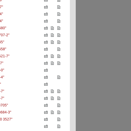
0"
7"
4"
4"
680"
707-2"
45"
658"
521-7"
7"
-0"
-4"
"
-7"
-7"
3705"
3684-3"
50 3527"