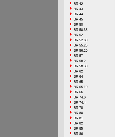
BR 42
BR 43
BR 44
BR 45
BR 50
BR 50.35
BR 52
BR 52.80
BR 55.25
BR 56.20
BR 57
BR 58.2
BR 58.30
BR 62
BR 64
BR 65
BR 65.10
BR 66
BR 74.0
BR 74.4
BR 78
BR 80
BR 81
BR 82
BR 85
BR 86