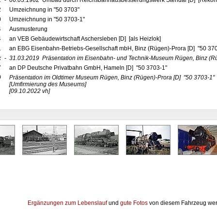
2
-
06.03.1962 Umbau durch Reichsbahnausbesserungswerk Stendal [D] [Rekons
2
Umzeichnung in "50 3703"
0
Umzeichnung in "50 3703-1"
4
Ausmusterung
4
an VEB Gebäudewirtschaft Aschersleben [D] [als Heizlok]
1
an EBG Eisenbahn-Betriebs-Gesellschaft mbH, Binz (Rügen)-Prora [D] "50 37
x
-
31.03.2019
Präsentation im Eisenbahn- und Technik-Museum Rügen, Binz (R
7
an DP Deutsche Privatbahn GmbH, Hameln [D] "50 3703-1"
9
Präsentation im Oldtimer Museum Rügen, Binz (Rügen)-Prora
[D]
"50 3703-1"
[Umfirmierung des Museums]
[09.10.2022 vh]
Ergänzungen zum Lebenslauf
und
gute Fotos
von diesem Fahrzeug wer