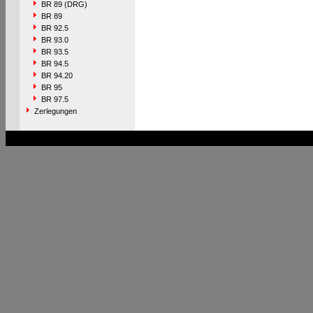
BR 89 (DRG)
BR 89
BR 92.5
BR 93.0
BR 93.5
BR 94.5
BR 94.20
BR 95
BR 97.5
Zerlegungen