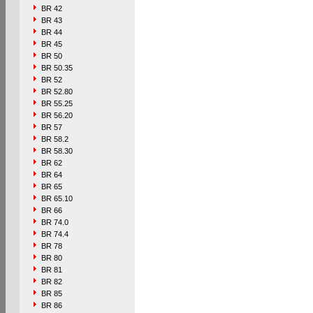
BR 42
BR 43
BR 44
BR 45
BR 50
BR 50.35
BR 52
BR 52.80
BR 55.25
BR 56.20
BR 57
BR 58.2
BR 58.30
BR 62
BR 64
BR 65
BR 65.10
BR 66
BR 74.0
BR 74.4
BR 78
BR 80
BR 81
BR 82
BR 85
BR 86