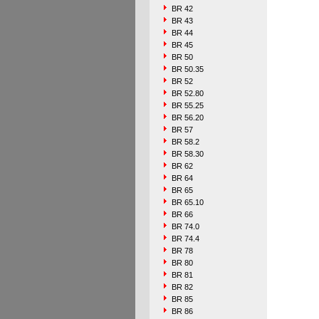
BR 42
BR 43
BR 44
BR 45
BR 50
BR 50.35
BR 52
BR 52.80
BR 55.25
BR 56.20
BR 57
BR 58.2
BR 58.30
BR 62
BR 64
BR 65
BR 65.10
BR 66
BR 74.0
BR 74.4
BR 78
BR 80
BR 81
BR 82
BR 85
BR 86