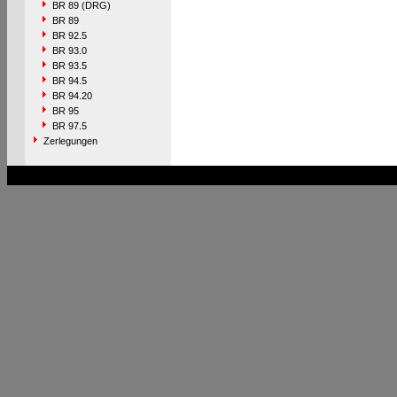
BR 89 (DRG)
BR 89
BR 92.5
BR 93.0
BR 93.5
BR 94.5
BR 94.20
BR 95
BR 97.5
Zerlegungen