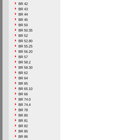
BR 42
BR 43
BR 44
BR 45
BR 50
BR 50.35
BR 52
BR 52.80
BR 55.25
BR 56.20
BR 57
BR 58.2
BR 58.30
BR 62
BR 64
BR 65
BR 65.10
BR 66
BR 74.0
BR 74.4
BR 78
BR 80
BR 81
BR 82
BR 85
BR 86