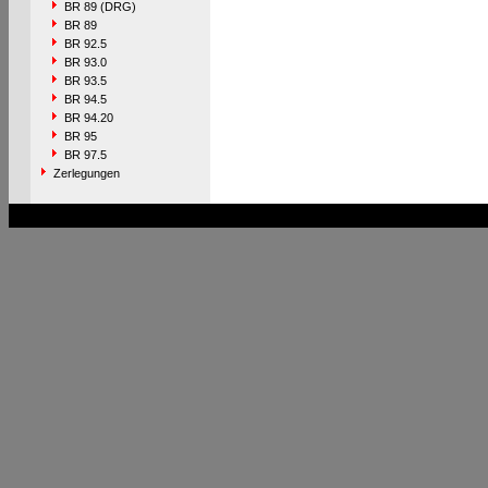
BR 89 (DRG)
BR 89
BR 92.5
BR 93.0
BR 93.5
BR 94.5
BR 94.20
BR 95
BR 97.5
Zerlegungen