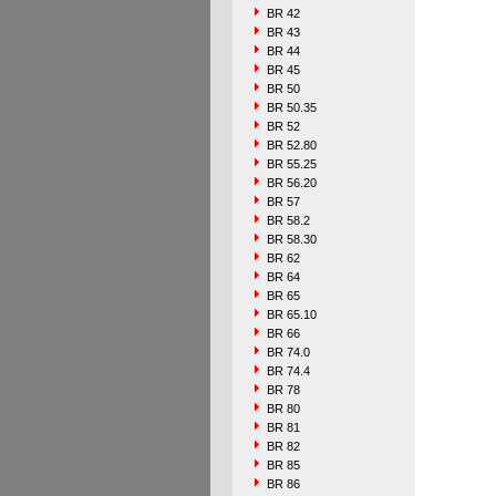
BR 42
BR 43
BR 44
BR 45
BR 50
BR 50.35
BR 52
BR 52.80
BR 55.25
BR 56.20
BR 57
BR 58.2
BR 58.30
BR 62
BR 64
BR 65
BR 65.10
BR 66
BR 74.0
BR 74.4
BR 78
BR 80
BR 81
BR 82
BR 85
BR 86