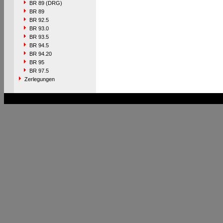
BR 89 (DRG)
BR 89
BR 92.5
BR 93.0
BR 93.5
BR 94.5
BR 94.20
BR 95
BR 97.5
Zerlegungen