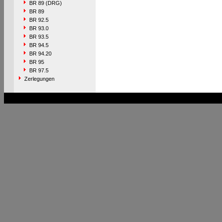
BR 89 (DRG)
BR 89
BR 92.5
BR 93.0
BR 93.5
BR 94.5
BR 94.20
BR 95
BR 97.5
Zerlegungen