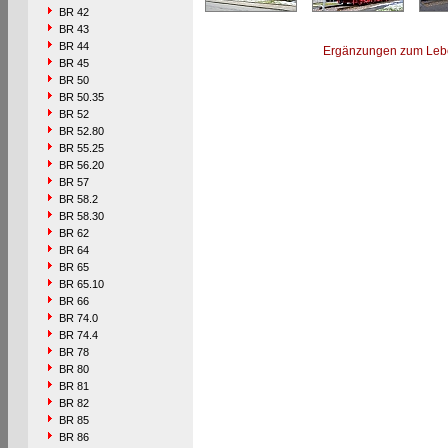
BR 42
BR 43
BR 44
Ergänzungen zum Leb
BR 45
BR 50
BR 50.35
BR 52
BR 52.80
BR 55.25
BR 56.20
BR 57
BR 58.2
BR 58.30
BR 62
BR 64
BR 65
BR 65.10
BR 66
BR 74.0
BR 74.4
BR 78
BR 80
BR 81
BR 82
BR 85
BR 86