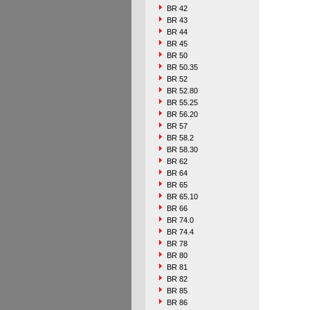
BR 42
BR 43
BR 44
BR 45
BR 50
BR 50.35
BR 52
BR 52.80
BR 55.25
BR 56.20
BR 57
BR 58.2
BR 58.30
BR 62
BR 64
BR 65
BR 65.10
BR 66
BR 74.0
BR 74.4
BR 78
BR 80
BR 81
BR 82
BR 85
BR 86