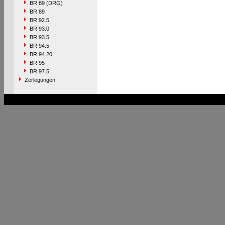
BR 89 (DRG)
BR 89
BR 92.5
BR 93.0
BR 93.5
BR 94.5
BR 94.20
BR 95
BR 97.5
Zerlegungen