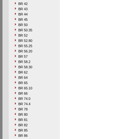
BR 42
BR 43
BR 44
BR 45
BR 50
BR 50.35
BR 52
BR 52.80
BR 55.25
BR 56.20
BR 57
BR 58.2
BR 58.30
BR 62
BR 64
BR 65
BR 65.10
BR 66
BR 74.0
BR 74.4
BR 78
BR 80
BR 81
BR 82
BR 85
BR 86