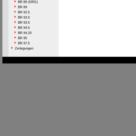
BR 89 (DRG)
BR 89
BR 92.5
BR 93.0
BR 93.5
BR 94.5
BR 94.20
BR 95
BR 97.5
Zerlegungen