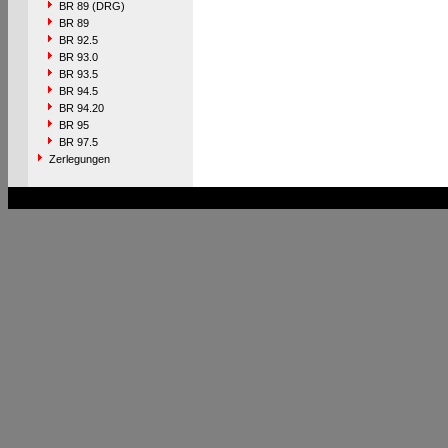
BR 89 (DRG)
BR 89
BR 92.5
BR 93.0
BR 93.5
BR 94.5
BR 94.20
BR 95
BR 97.5
Zerlegungen