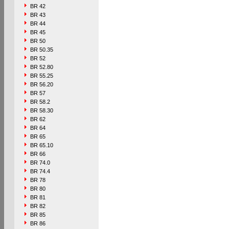
BR 42
BR 43
BR 44
BR 45
BR 50
BR 50.35
BR 52
BR 52.80
BR 55.25
BR 56.20
BR 57
BR 58.2
BR 58.30
BR 62
BR 64
BR 65
BR 65.10
BR 66
BR 74.0
BR 74.4
BR 78
BR 80
BR 81
BR 82
BR 85
BR 86