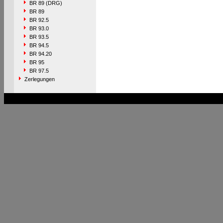
BR 89 (DRG)
BR 89
BR 92.5
BR 93.0
BR 93.5
BR 94.5
BR 94.20
BR 95
BR 97.5
Zerlegungen