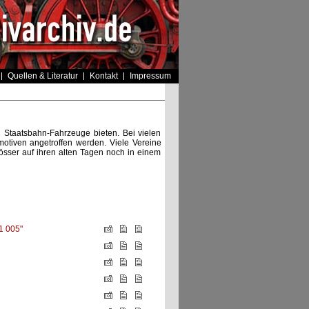
Quellen & Literatur
Kontakt
Impressum
n Staatsbahn-Fahrzeuge bieten. Bei vielen
iven angetroffen werden. Viele Vereine
össer auf ihren alten Tagen noch in einem
1 005"