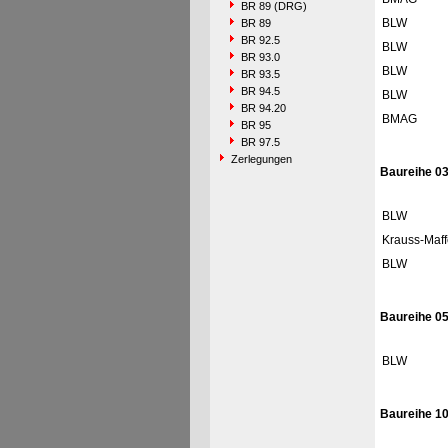
BR 89 (DRG)
BLW
BR 89
BR 92.5
BLW
BR 93.0
BLW
BR 93.5
BR 94.5
BLW
BR 94.20
BMAG
BR 95
BR 97.5
Zerlegungen
Baureihe 03
BLW
Krauss-Maff
BLW
Baureihe 0
BLW
Baureihe 1