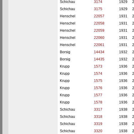
Schichau
3174
1929
Schichau
3175
1929
Henschel
22057
1931
Henschel
22058
1931
Henschel
22059
1931
Henschel
22060
1931
Henschel
22061
1931
Borsig
14434
1932
Borsig
14435
1932
Krupp
1573
1936
Krupp
1574
1936
Krupp
1575
1936
Krupp
1576
1936
Krupp
1577
1936
Krupp
1578
1936
Schichau
3317
1938
Schichau
3318
1938
Schichau
3319
1938
Schichau
3320
1938