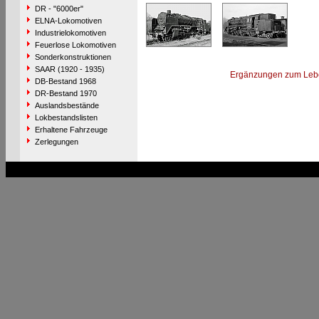
DR - "6000er"
ELNA-Lokomotiven
Industrielokomotiven
Feuerlose Lokomotiven
Sonderkonstruktionen
SAAR (1920 - 1935)
Ergänzungen zum Leb
DB-Bestand 1968
DR-Bestand 1970
Auslandsbestände
Lokbestandslisten
Erhaltene Fahrzeuge
Zerlegungen