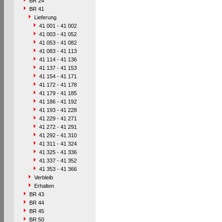
BR 24
BR 41
Lieferung
41 001 - 41 002
41 003 - 41 052
41 053 - 41 082
41 083 - 41 113
41 114 - 41 136
41 137 - 41 153
41 154 - 41 171
41 172 - 41 178
41 179 - 41 185
41 186 - 41 192
41 193 - 41 228
41 229 - 41 271
41 272 - 41 291
41 292 - 41 310
41 311 - 41 324
41 325 - 41 336
41 337 - 41 352
41 353 - 41 366
Verbleib
Erhalten
BR 43
BR 44
BR 45
BR 50