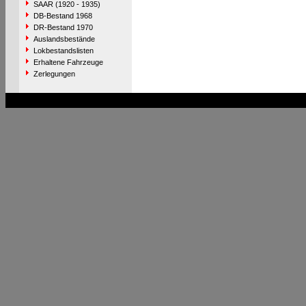
SAAR (1920 - 1935)
DB-Bestand 1968
DR-Bestand 1970
Auslandsbestände
Lokbestandslisten
Erhaltene Fahrzeuge
Zerlegungen