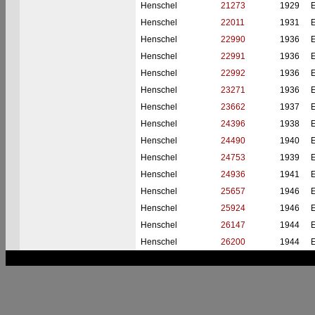
Henschel
21273
1929
Henschel
22011
1931
Henschel
22990
1936
Henschel
22991
1936
Henschel
22992
1936
Henschel
23271
1936
Henschel
23662
1937
Henschel
24396
1938
Henschel
24490
1940
Henschel
24753
1939
Henschel
24936
1941
Henschel
25657
1946
Henschel
25924
1946
Henschel
26147
1944
Henschel
26200
1944