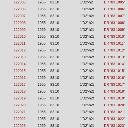
122005
1955
83.10
1'D2'-h2
DR "83 1005"
122006
1955
83.10
1'D2'-h2t
DR "83 1006"
122007
1955
83.10
1'D2'-h2t
DR "83 1007"
122008
1955
83.10
1'D2'-h2t
DR "83 1008"
122009
1955
83.10
1'D2'-h2t
DR "83 1009"
122010
1955
83.10
1'D2'-h2t
DR "83 1010"
122011
1955
83.10
1'D2'-h2t
DR "83 1011"
122012
1955
83.10
1'D2'-h2t
DR "83 1012"
122013
1955
83.10
1'D2'-h2t
DR "83 1013"
122014
1955
83.10
1'D2'-h2t
DR "83 1014"
122015
1955
83.10
1'D2'-h2t
DR "83 1015"
122016
1955
83.10
1'D2'-h2t
DR "83 1016"
122017
1955
83.10
1'D2'-h2t
DR "83 1017"
122018
1955
83.10
1'D2'-h2t
DR "83 1018"
122019
1955
83.10
1'D2'-h2t
DR "83 1019"
122020
1955
83.10
1'D2'-h2t
DR "83 1020"
122021
1955
83.10
1'D2'-h2t
DR "83 1021"
122022
1955
83.10
1'D2'-h2t
DR "83 1022"
122023
1955
83.10
1'D2'-h2t
DR "83 1023"